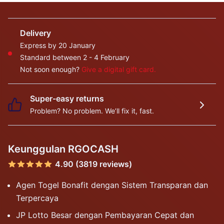
Delivery
Express by 20 January
Standard between 2 - 4 February
Not soon enough?
Give a digital gift card.
Super-easy returns
Problem? No problem. We’ll fix it, fast.
Keunggulan RGOCASH
4.90 (3819 reviews)
Agen Togel Bonafit dengan Sistem Transparan dan
Terpercaya
JP Lotto Besar dengan Pembayaran Cepat dan