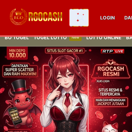
LOGIN
DA
RGOCASH > Daftar Sekarang K
BO TOGEL
TOGEL LOTTO
LOTTO ONLINE
B
New