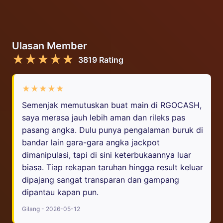
Ulasan Member
★★★★★
3819 Rating
★★★★★
Semenjak memutuskan buat main di RGOCASH,
saya merasa jauh lebih aman dan rileks pas
pasang angka. Dulu punya pengalaman buruk di
bandar lain gara-gara angka jackpot
dimanipulasi, tapi di sini keterbukaannya luar
biasa. Tiap rekapan taruhan hingga result keluar
dipajang sangat transparan dan gampang
dipantau kapan pun.
Gilang - 2026-05-12