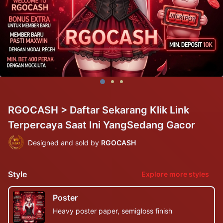
RGOCASH > Daftar Sekarang Klik Link
Terpercaya Saat Ini YangSedang Gacor
Designed and sold by
RGOCASH
Style
Explore more styles
Poster
Heavy poster paper, semigloss finish