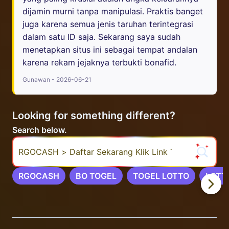
dijamin murni tanpa manipulasi. Praktis banget
juga karena semua jenis taruhan terintegrasi
dalam satu ID saja. Sekarang saya sudah
menetapkan situs ini sebagai tempat andalan
karena rekam jejaknya terbukti bonafid.
Gunawan - 2026-06-21
Looking for something different?
Search below.
RGOCASH
BO TOGEL
TOGEL LOTTO
LOTT