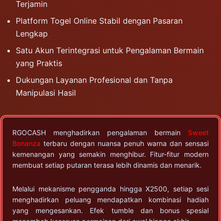
Terjamin
Platform Togel Online Stabil dengan Pasaran
Lengkap
Satu Akun Terintegrasi untuk Pengalaman Bermain
yang Praktis
Dukungan Layanan Profesional dan Tanpa
Manipulasi Hasil
RGOCASH menghadirkan pengalaman bermain
Sweet
Bonanza
terbaru dengan nuansa penuh warna dan sensasi
kemenangan yang semakin menghibur. Fitur-fitur modern
membuat setiap putaran terasa lebih dinamis dan menarik.
Melalui mekanisme pengganda hingga X2500, setiap sesi
menghadirkan peluang mendapatkan kombinasi hadiah
yang mengesankan. Efek tumble dan bonus spesial